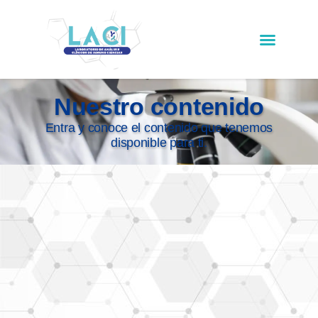
Nuestro contenido
Entra y conoce el contenido que tenemos
disponible para ti.