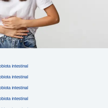
iota intestinal
iota intestinal
iota intestinal
iota intestinal