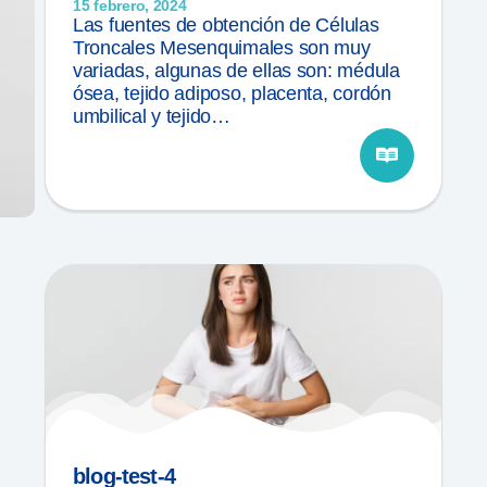
15 febrero, 2024
Las fuentes de obtención de Células
Troncales Mesenquimales son muy
variadas, algunas de ellas son: médula
ósea, tejido adiposo, placenta, cordón
umbilical y tejido…
blog-test-4