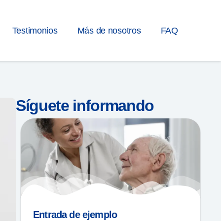
Testimonios
Más de nosotros
FAQ
Síguete informando
Entrada de ejemplo