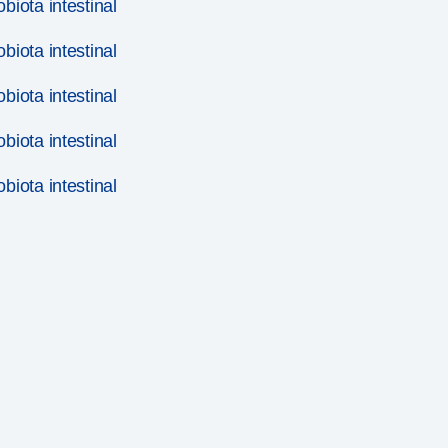
iota intestinal
iota intestinal
iota intestinal
iota intestinal
iota intestinal